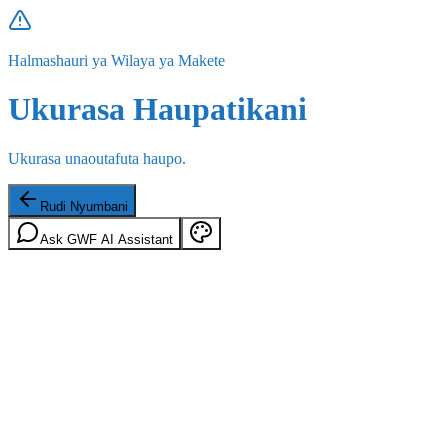
Halmashauri ya Wilaya ya Makete
Ukurasa Haupatikani
Ukurasa unaoutafuta haupo.
Rudi Nyumbani
Ask GWF AI Assistant