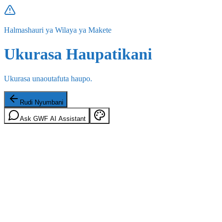
Halmashauri ya Wilaya ya Makete
Ukurasa Haupatikani
Ukurasa unaoutafuta haupo.
Rudi Nyumbani
Ask GWF AI Assistant